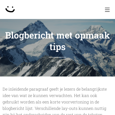
Blogbericht met opmaak
tips
13-05-2025
De inleidende paragraaf geeft je lezers de belangrijkste
idee van wat ze kunnen verwachten. Het kan ook
gebruikt worden als een korte voorvertoning in de
blogbericht lijst. Verschillende lay-outs kunnen nuttig
zijn bij het ​​onderscheiden van de rest van de teksten.