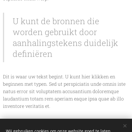
U kunt de bronnen die
worden gebruikt door
aanhalingstekens duidelijk
definiëren
Dit is waar uw tekst begint. U kunt hier klikken en
beginnen met typen. Sed ut perspiciatis unde omnis iste
natus error sit voluptatem accusantium doloremque
laudantium totam rem aperiam eaque ipsa quae ab illo
inventore veritatis et.
Share
Wij gebruiken cookies om onze website goed te laten