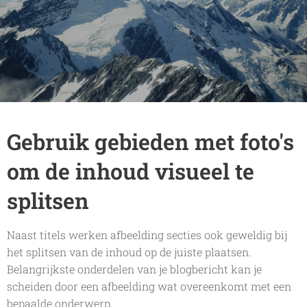
Gebruik gebieden met foto's
om de inhoud visueel te
splitsen
Naast titels werken afbeelding secties ook geweldig bij
het splitsen van de inhoud op de juiste plaatsen.
Belangrijkste onderdelen van je blogbericht kan je
scheiden door een afbeelding wat overeenkomt met een
bepaalde onderwerp.